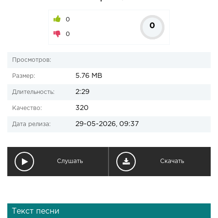
0
0
0
Просмотров:
5.76 MB
Размер:
2:29
Длительность:
320
Качество:
29-05-2026, 09:37
Дата релиза:
Слушать
Скачать
Текст песни