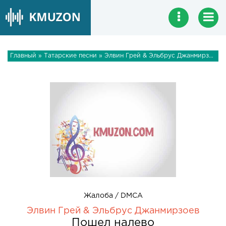
Главный
»
Татарские песни
» Элвин Грей & Эльбрус Джанмирзоев - Пошел налево
Жалоба / DMCA
Элвин Грей & Эльбрус Джанмирзоев
Пошел налево