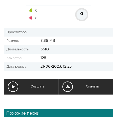
0
0
0
Просмотров:
3,35 MB
Размер:
3:40
Длительность:
128
Качество:
21-06-2023, 12:25
Дата релиза:
Слушать
Скачать
Похожие песни