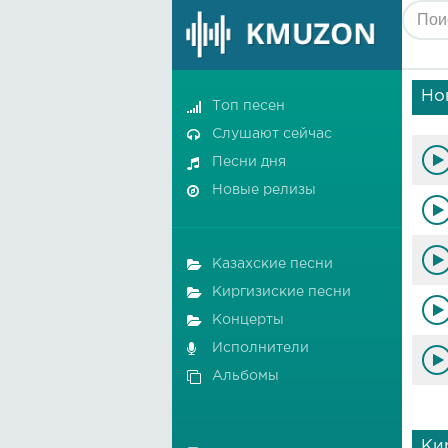
Но
Топ песен
Слушают сейчас
Песни дня
Новые релизы
Казахские песни
Киргизиские песни
Концерты
Исполнители
Альбомы
Ки