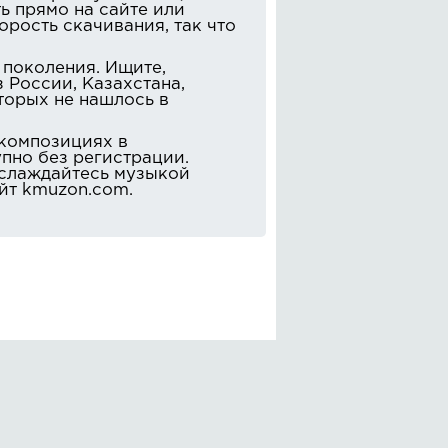
 прямо на сайте или
орость скачивания, так что
 поколения. Ищите,
 России, Казахстана,
торых не нашлось в
.
 композициях в
упно без регистрации.
аслаждайтесь музыкой
айт kmuzon.com.