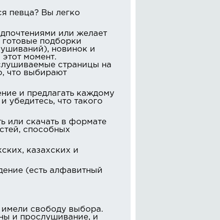
я певца? Вы легко
едпочтениями или желает
м готовые подборки
ушиваний), новинок и
 этот момент.
слушиваемые страницы на
о, что выбирают
ение и предлагать каждому
и убедитесь, что такого
ь или скачать в формате
стей, способных
ских, казахских и
дение (есть алфавитный
 имели свободу выбора.
пны и прослушивание, и