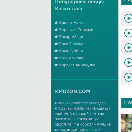
Популярные певцы
Казахстана
Кайрат Нуртас
Торегали Тореали
Ернар Айдар
Ерке Есмахан
Канат Умбетов
Роза Алкожа
Каракат Абильдина
KMUZON.COM
Но
Проект kmuzon.com создан,
чтобы вы могли наслаждаться
любимой музыкой там, где
захотите, и тогда, когда
захотите. Мы собрали лучшие
композиции популярных