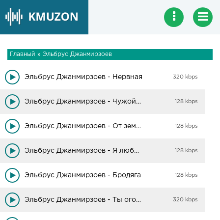
Главный
»
Эльбрус Джанмирзоев
Эльбрус Джанмирзоев - Нервная
320 kbps
Эльбрус Джанмирзоев - Чужой женою стала
128 kbps
Эльбрус Джанмирзоев - От земли до луны
128 kbps
Эльбрус Джанмирзоев - Я люблю тишину (remix)
128 kbps
Эльбрус Джанмирзоев - Бродяга
128 kbps
Эльбрус Джанмирзоев - Ты огонь
320 kbps