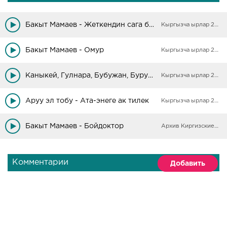
Бакыт Мамаев - Жеткендин сага багы бар
Кыргызча ырлар 2025
Бакыт Мамаев - Омур
Кыргызча ырлар 2025
Каныкей, Гулнара, Бубужан, Бурул Раймалиевалар - Ата-энеге сагыныч
Кыргызча ырлар 2025
Аруу эл тобу - Ата-энеге ак тилек
Кыргызча ырлар 2025
Бакыт Мамаев - Бойдоктор
Архив Киргизские песни
Комментарии
Добавить