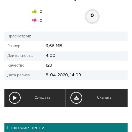
0
0
0
Просмотров:
3,66 MB
Размер:
4:00
Длительность:
128
Качество:
8-04-2020, 14:09
Дата релиза:
Слушать
Скачать
Похожие песни