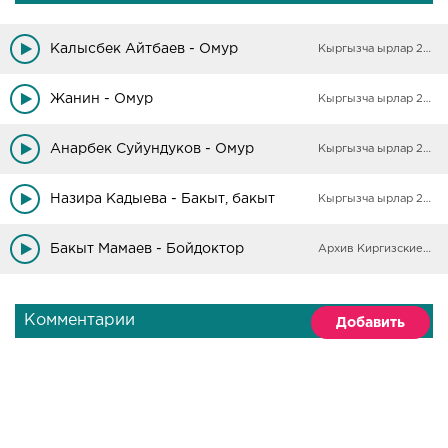
Калысбек Айтбаев - Омур
Кыргызча ырлар 2025
Жанин - Омур
Кыргызча ырлар 2025
Анарбек Суйундуков - Омур
Кыргызча ырлар 2025
Назира Кадыева - Бакыт, бакыт
Кыргызча ырлар 2025
Бакыт Мамаев - Бойдоктор
Архив Киргизские песни
Комментарии
Добавить