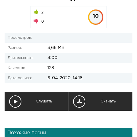
2
10
0
Просмотров:
3,66 MB
Размер:
4:00
Длительность:
128
Качество:
6-04-2020, 14:18
Дата релиза:
Слушать
Скачать
Похожие песни