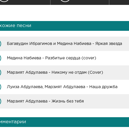
хожие песни
Багавудин Ибрагимов и Медина Набиева - Яркая звезда
Медина Набиева - Разбитые сердца (cover)
Марзият Абдулаева - Никому не отдам (Cover)
Луиза Абдулаева, Марзият Абдулаева - Наша дружба
Марзият Абдулаева - Жизнь без тебя
мментарии