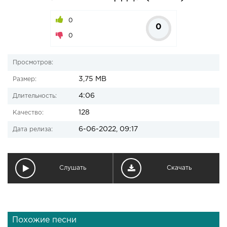
0
0
0
Просмотров:
3,75 MB
Размер:
4:06
Длительность:
128
Качество:
6-06-2022, 09:17
Дата релиза:
Слушать
Скачать
Похожие песни