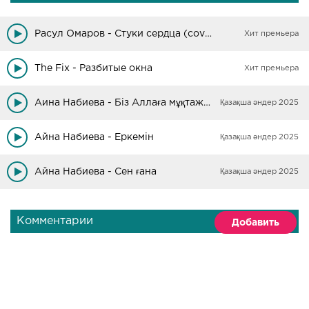
Расул Омаров - Стуки сердца (cover)
Хит премьера
The Fix - Разбитые окна
Хит премьера
Аина Набиева - Біз Аллаға мұқтажбыз
Қазақша әндер 2025
Айна Набиева - Еркемін
Қазақша әндер 2025
Айна Набиева - Сен ғана
Қазақша әндер 2025
Комментарии
Добавить