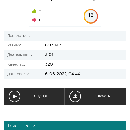
11
10
0
Просмотров:
6,93 MB
Размер:
3:01
Длительность:
320
Качество:
6-06-2022, 04:44
Дата релиза:
Слушать
Скачать
Текст песни