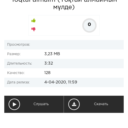
Toqtai almaim (Тоқтай алмаймын
мүлде)
0
Просмотров:
3,23 MB
Размер:
3:32
Длительность:
128
Качество:
4-04-2020, 11:59
Дата релиза:
Слушать
Скачать