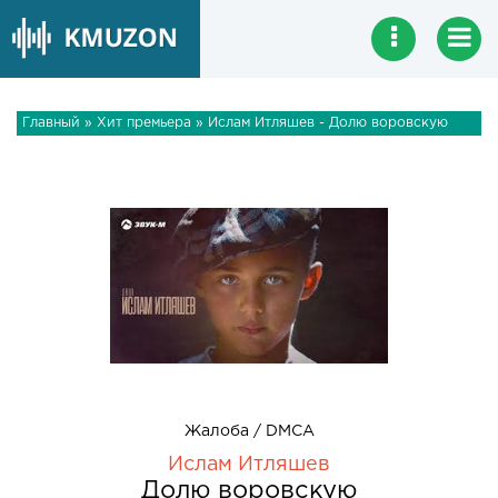
Главный
»
Хит премьера
» Ислам Итляшев - Долю воровскую
Жалоба / DMCA
Ислам Итляшев
Долю воровскую