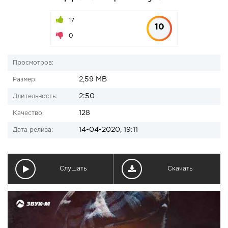
17
10
0
Просмотров:
2,59 MB
Размер:
2:50
Длительность:
128
Качество:
14-04-2020, 19:11
Дата релиза:
Слушать
Скачать