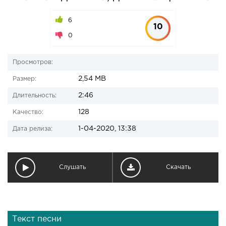
6
10
0
Просмотров:
2,54 MB
Размер:
2:46
Длительность:
128
Качество:
1-04-2020, 13:38
Дата релиза:
Слушать
Скачать
Текст песни