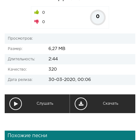
0
0
0
Просмотров:
6,27 MB
Размер:
2:44
Длительность:
320
Качество:
30-03-2020, 00:06
Дата релиза:
Слушать
Скачать
Похожие песни