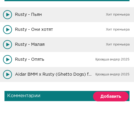
Rusty - Пьян
Хит премьера
Rusty - Они хотят
Хит премьера
Rusty - Малая
Хит премьера
Rusty - Опять
Қазақша әндер 2025
Aidar BMM х Rusty (Ghetto Dogs) feat. Martoven - Ностальгия
Қазақша әндер 2025
Комментарии
Добавить