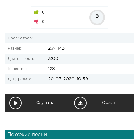
0
0
0
Просмотров:
2,74 MB
Размер:
3:00
Длительность:
128
Качество:
20-03-2020, 10:59
Дата релиза:
Слушать
Скачать
Похожие песни