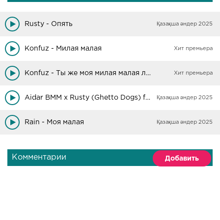
Rusty - Опять
Қазақша әндер 2025
Konfuz - Милая малая
Хит премьера
Konfuz - Ты же моя милая малая лейла
Хит премьера
Aidar BMM х Rusty (Ghetto Dogs) feat. Martoven - Ностальгия
Қазақша әндер 2025
Rain - Моя малая
Қазақша әндер 2025
Комментарии
Добавить