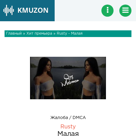
Главный
»
Хит премьера
» Rusty - Малая
Жалоба / DMCA
Rusty
Малая