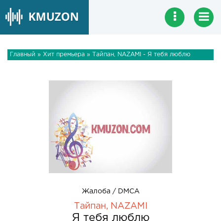
Главный
»
Хит премьера
» Тайпан, NAZAMI - Я тебя люблю
Жалоба / DMCA
Тайпан, NAZAMI
Я тебя люблю