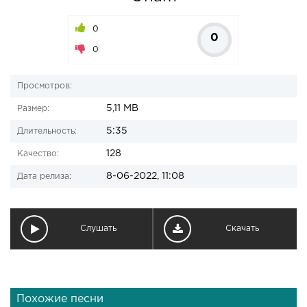
0
0
0
Просмотров:
5,11 MB
Размер:
5:35
Длительность:
128
Качество:
8-06-2022, 11:08
Дата релиза:
Слушать
Скачать
Похожие песни