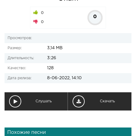
0
0
0
Просмотров:
3,14 MB
Размер:
3:26
Длительность:
128
Качество:
8-06-2022, 14:10
Дата релиза:
Слушать
Скачать
Похожие песни