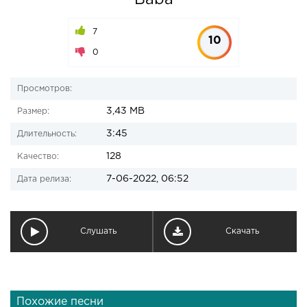
Baba
7
10
0
Просмотров:
3,43 MB
Размер:
3:45
Длительность:
128
Качество:
7-06-2022, 06:52
Дата релиза:
Слушать
Скачать
Похожие песни