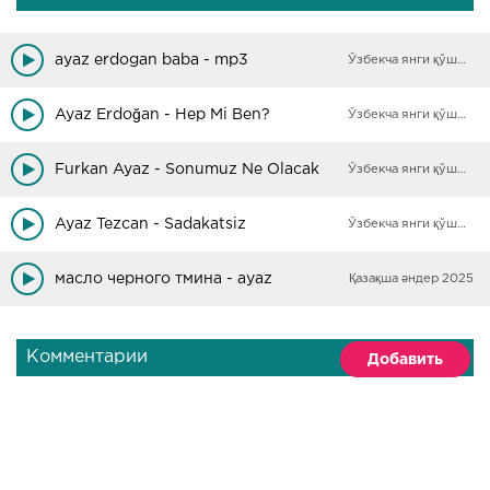
ayaz erdogan baba - mp3
Ўзбекча янги қўшиқлар
Ayaz Erdoğan - Hep Mi Ben?
Ўзбекча янги қўшиқлар
Furkan Ayaz - Sonumuz Ne Olacak
Ўзбекча янги қўшиқлар
Ayaz Tezcan - Sadakatsiz
Ўзбекча янги қўшиқлар
масло черного тмина - ayaz
Қазақша әндер 2025
Комментарии
Добавить