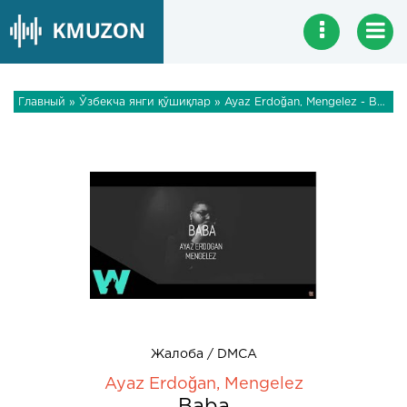
Главный
»
Ўзбекча янги қўшиқлар
» Ayaz Erdoğan, Mengelez - Baba
Жалоба / DMCA
Ayaz Erdoğan, Mengelez