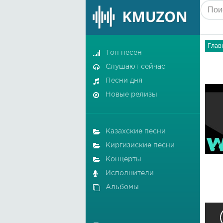
Глав
Топ песен
Слушают сейчас
Песни дня
Новые релизы
Казахские песни
Киргизиские песни
Концерты
Исполнители
Альбомы