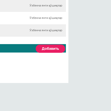
Ўзбекча янги қўшиқлар
Ўзбекча янги қўшиқлар
Ўзбекча янги қўшиқлар
Добавить