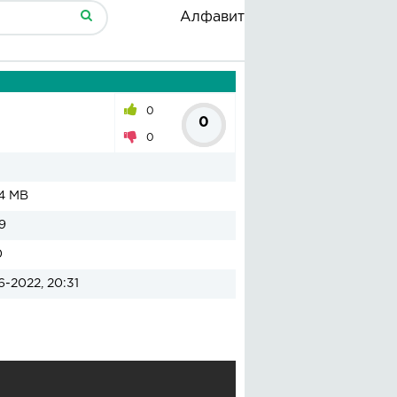
Алфавит
0
0
0
4 MB
9
0
6-2022, 20:31