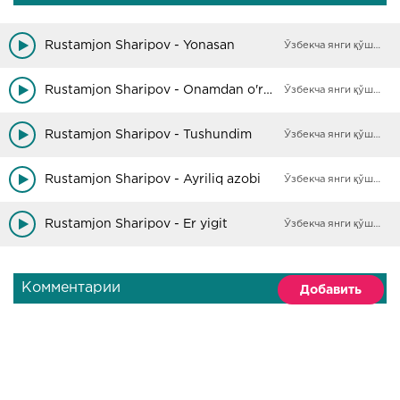
Rustamjon Sharipov - Yonasan
Ўзбекча янги қўшиқлар
Rustamjon Sharipov - Onamdan o'rgilay
Ўзбекча янги қўшиқлар
Rustamjon Sharipov - Tushundim
Ўзбекча янги қўшиқлар
Rustamjon Sharipov - Ayriliq azobi
Ўзбекча янги қўшиқлар
Rustamjon Sharipov - Er yigit
Ўзбекча янги қўшиқлар
Комментарии
Добавить