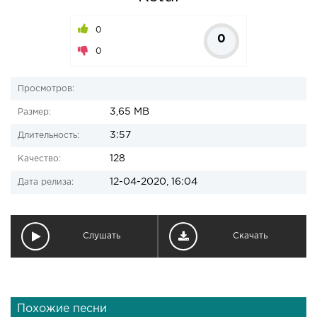
0
0
0
Просмотров:
3,65 MB
Размер:
3:57
Длительность:
128
Качество:
12-04-2020, 16:04
Дата релиза:
Слушать
Скачать
Похожие песни