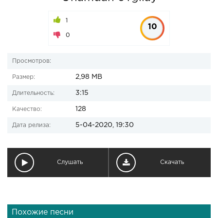
1
10
0
Просмотров:
2,98 MB
Размер:
3:15
Длительность:
128
Качество:
5-04-2020, 19:30
Дата релиза:
Слушать
Скачать
Похожие песни