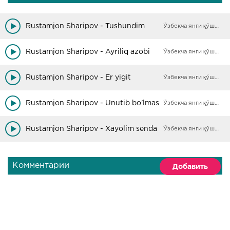
Rustamjon Sharipov - Tushundim
Ўзбекча янги қўшиқлар
Rustamjon Sharipov - Ayriliq azobi
Ўзбекча янги қўшиқлар
Rustamjon Sharipov - Er yigit
Ўзбекча янги қўшиқлар
Rustamjon Sharipov - Unutib bo'lmas
Ўзбекча янги қўшиқлар
Rustamjon Sharipov - Xayolim senda
Ўзбекча янги қўшиқлар
Комментарии
Добавить