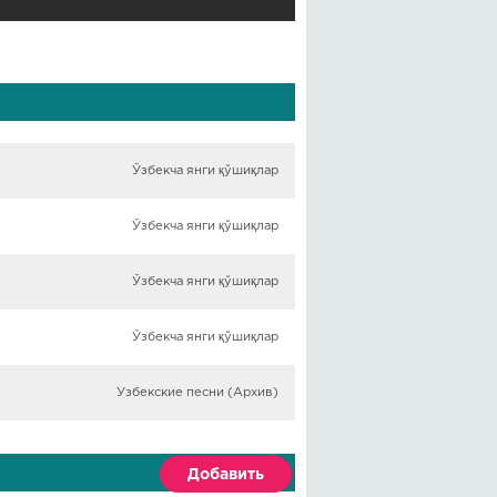
Ўзбекча янги қўшиқлар
Ўзбекча янги қўшиқлар
Ўзбекча янги қўшиқлар
Ўзбекча янги қўшиқлар
Узбекские песни (Архив)
Добавить