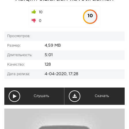
10
10
0
Просмотров:
4,59 MB
Размер:
5:01
Длительность:
128
Качество:
4-04-2020, 17:28
Дата релиза:
Слушать
Скачать