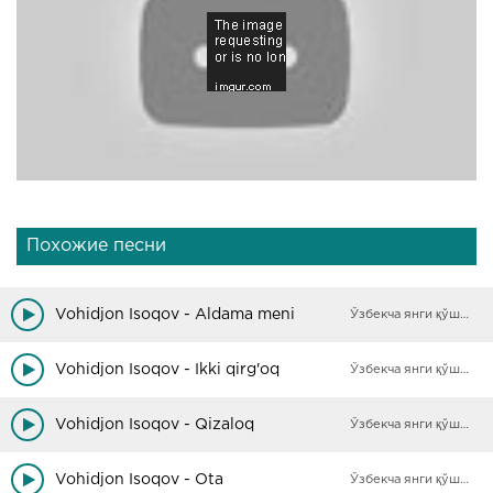
Похожие песни
Vohidjon Isoqov - Aldama meni
Ўзбекча янги қўшиқлар
Vohidjon Isoqov - Ikki qirg'oq
Ўзбекча янги қўшиқлар
Vohidjon Isoqov - Qizaloq
Ўзбекча янги қўшиқлар
Vohidjon Isoqov - Ota
Ўзбекча янги қўшиқлар