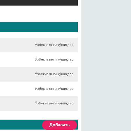
Ўзбекча янги қўшиқлар
Ўзбекча янги қўшиқлар
Ўзбекча янги қўшиқлар
Ўзбекча янги қўшиқлар
Ўзбекча янги қўшиқлар
Добавить