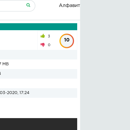
Алфавит
3
10
0
7 MB
4
03-2020, 17:24