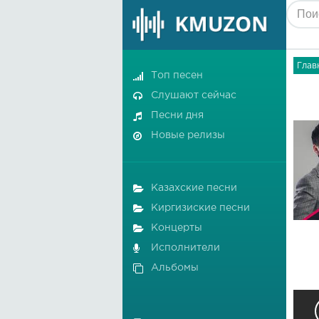
Глав
Топ песен
Слушают сейчас
Песни дня
Новые релизы
Казахские песни
Киргизиские песни
Концерты
Исполнители
Альбомы