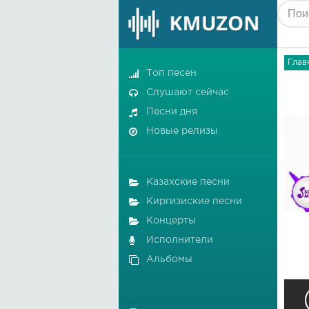
Глав
Топ песен
Слушают сейчас
Песни дня
Новые релизы
Казахские песни
Киргизиские песни
Концерты
Исполнители
Альбомы