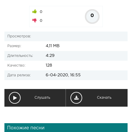
0
0
0
Просмотров:
4,11 MB
Размер:
4:29
Длительность:
128
Качество:
6-04-2020, 16:55
Дата релиза:
Слушать
Скачать
Похожие песни