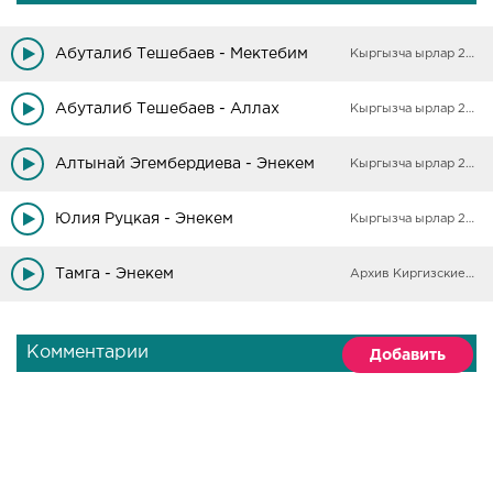
Абуталиб Тешебаев - Мектебим
Кыргызча ырлар 2025
Абуталиб Тешебаев - Аллах
Кыргызча ырлар 2025
Алтынай Эгембердиева - Энекем
Кыргызча ырлар 2025
Юлия Руцкая - Энекем
Кыргызча ырлар 2025
Тамга - Энекем
Архив Киргизские песни
Комментарии
Добавить