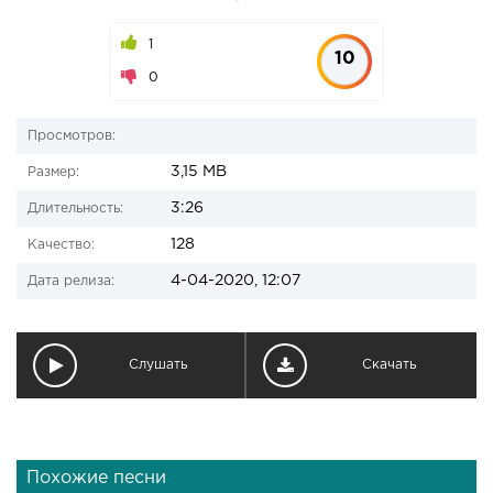
1
10
0
Просмотров:
3,15 MB
Размер:
3:26
Длительность:
128
Качество:
4-04-2020, 12:07
Дата релиза:
Слушать
Скачать
Похожие песни