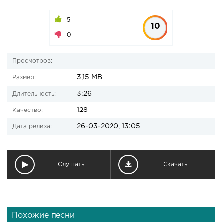
5
10
0
Просмотров:
3,15 MB
Размер:
3:26
Длительность:
128
Качество:
26-03-2020, 13:05
Дата релиза:
Слушать
Скачать
Похожие песни