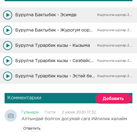
Бурулча Бактыбек - Эсимде
Кыргызча ырлар 2025
Бурулча Бактыбек - Журогум ооруйт дебениз
Кыргызча ырлар 2025
Бурулча Турарбек кызы - Кызыма
Кыргызча ырлар 2025
Бурулча Турарбек кызы - Сезбейсин го
Кыргызча ырлар 2025
Бурулча Турарбек кызы - Эстей берем
Кыргызча ырлар 2025
Комментарии
Добавить
Гульнара
Гости
2 июня 2020 17:32
Алтындай болгон досумай сага Ийгилик калайм
Ответить