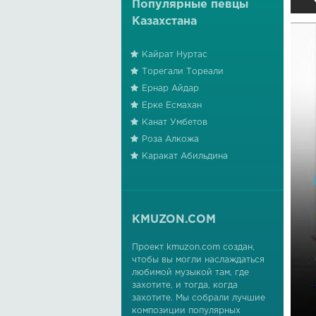
Популярные певцы
Казахстана
Кайрат Нуртас
Торегали Тореали
Ернар Айдар
Ерке Есмахан
Канат Умбетов
Роза Алкожа
Каракат Абильдина
KMUZON.COM
Проект kmuzon.com создан,
чтобы вы могли наслаждаться
любимой музыкой там, где
захотите, и тогда, когда
захотите. Мы собрали лучшие
композиции популярных