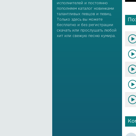
исполнителей и постоянно
пополняем каталог новинками
талантливых певцов и певиц.
По
Только здесь вы можете
бесплатно и без регистрации
скачать или прослушать любой
хит или свежую песню кумира.
Ко