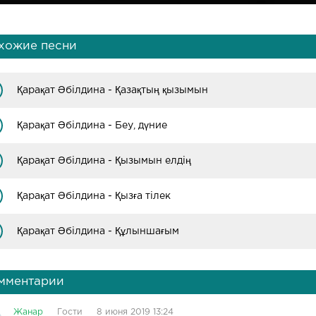
хожие песни
Қарақат Әбілдина - Қазақтың қызымын
Қарақат Әбілдина - Беу, дүние
Қарақат Әбілдина - Қызымын елдің
Қарақат Әбілдина - Қызға тілек
Қарақат Әбілдина - Құлыншағым
мментарии
Жанар
Гости
8 июня 2019 13:24