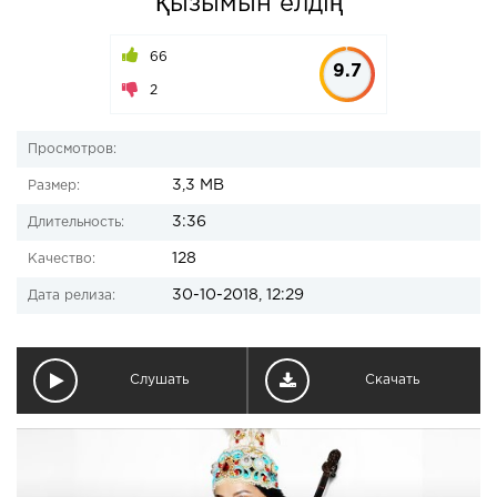
Қызымын елдің
66
9.7
2
Просмотров:
3,3 MB
Размер:
3:36
Длительность:
128
Качество:
30-10-2018, 12:29
Дата релиза:
Слушать
Скачать