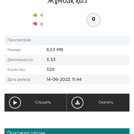
Жұмбақ қыз
0
0
0
Просмотров:
8,53 MB
Размер:
3:33
Длительность:
320
Качество:
14-06-2022, 11:44
Дата релиза:
Слушать
Скачать
Похожие песни