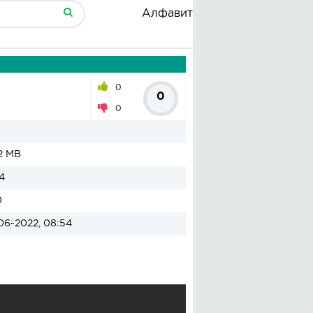
Алфавит
0
0
0
2 MB
4
0
06-2022, 08:54