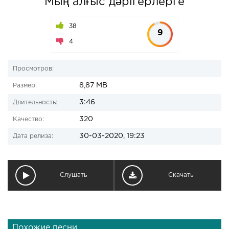
Мың алғыс дәрігерлерге
38
9
4
Просмотров:
8,87 MB
Размер:
3:46
Длительность:
320
Качество:
30-03-2020, 19:23
Дата релиза:
Слушать
Скачать
Похожие песни