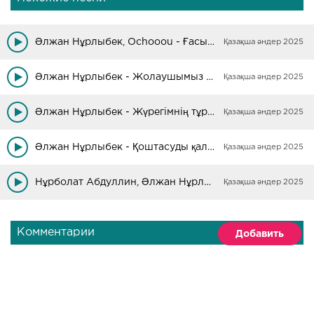
Әлжан Нұрлыбек, Ochooou - Ғасырда
Қазақша әндер 2025
Әлжан Нұрлыбек - Жолаушымыз біз
Қазақша әндер 2025
Әлжан Нұрлыбек - Жүрегімнің тұрғыны
Қазақша әндер 2025
Әлжан Нұрлыбек - Қоштасуды қаламаймын
Қазақша әндер 2025
Нұрболат Абдуллин, Әлжан Нұрлыбек - Тамшылар
Қазақша әндер 2025
Комментарии
Добавить