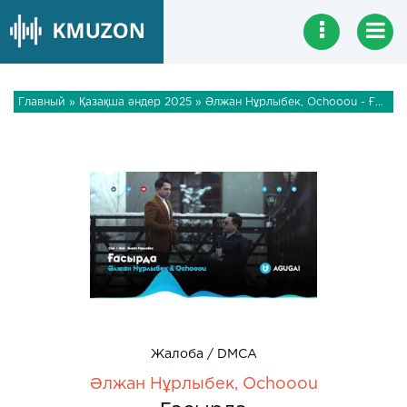
Главный
»
Қазақша әндер 2025
» Әлжан Нұрлыбек, Ochooou - Ғасырда
Жалоба / DMCA
Әлжан Нұрлыбек, Ochooou