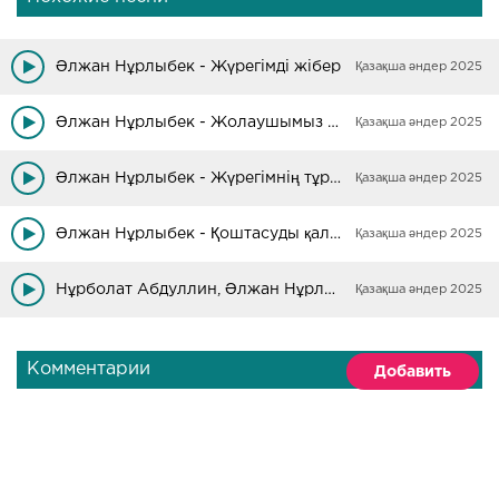
Әлжан Нұрлыбек - Жүрегімді жібер
Қазақша әндер 2025
Әлжан Нұрлыбек - Жолаушымыз біз
Қазақша әндер 2025
Әлжан Нұрлыбек - Жүрегімнің тұрғыны
Қазақша әндер 2025
Әлжан Нұрлыбек - Қоштасуды қаламаймын
Қазақша әндер 2025
Нұрболат Абдуллин, Әлжан Нұрлыбек - Тамшылар
Қазақша әндер 2025
Комментарии
Добавить