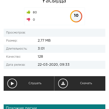
Ғасырда
80
10
0
Просмотров:
2,77 MB
Размер:
3:01
Длительность:
128
Качество:
22-03-2020, 09:33
Дата релиза:
Слушать
Скачать
Похожие песни