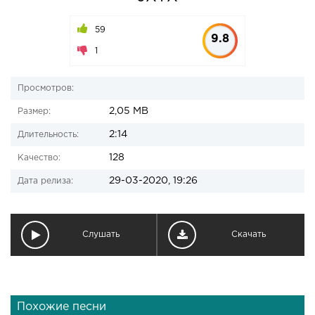
59
9.8
1
Просмотров:
2,05 MB
Размер:
2:14
Длительность:
128
Качество:
29-03-2020, 19:26
Дата релиза:
Слушать
Скачать
Похожие песни