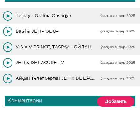
Taspay - Oralma Qashqyn
Қазақша әндер 2025
BaGi & JETI - OL 8+
Қазақша әндер 2025
V $ X V PRINCE, TASPAY - ОЙЛАШ
Қазақша әндер 2025
JETI & DE LACURE - У
Қазақша әндер 2025
Айқын Төлепберген JETI x DE LACURE - Жүрегім ақ
Қазақша әндер 2025
Комментарии
Добавить