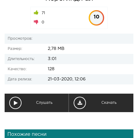
71
10
0
Просмотров:
2,78 MB
Размер:
3:01
Длительность:
128
Качество:
21-03-2020, 12:06
Дата релиза:
Слушать
Скачать
Похожие песни