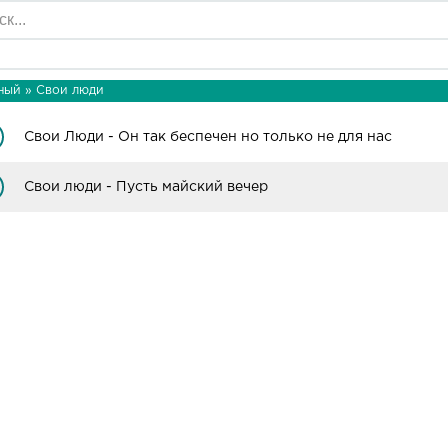
ный
»
Свои люди
Свои Люди - Он так беспечен но только не для нас
Свои люди - Пусть майский вечер