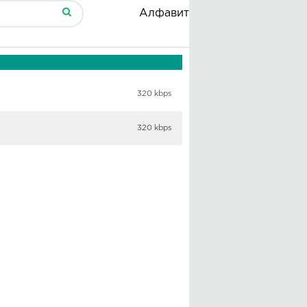
Алфавит
320 kbps
320 kbps