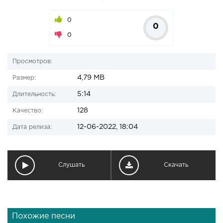
0
0
0
Просмотров:
4,79 MB
Размер:
5:14
Длительность:
128
Качество:
12-06-2022, 18:04
Дата релиза:
Слушать
Скачать
Похожие песни