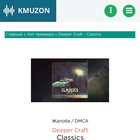
Главный
»
Хит премьера
» Deeper Craft - Classics
Жалоба / DMCA
Deeper Craft
Classics