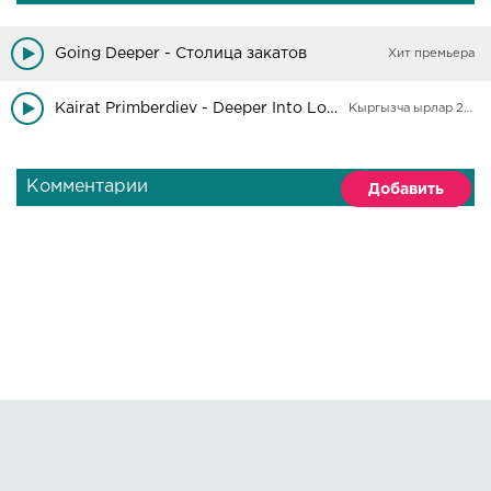
Going Deeper - Столица закатов
Хит премьера
Kairat Primberdiev - Deeper Into Love
Кыргызча ырлар 2025
Комментарии
Добавить