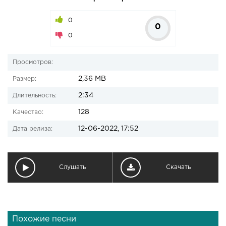
0
0
0
Просмотров:
2,36 MB
Размер:
2:34
Длительность:
128
Качество:
12-06-2022, 17:52
Дата релиза:
Слушать
Скачать
Похожие песни