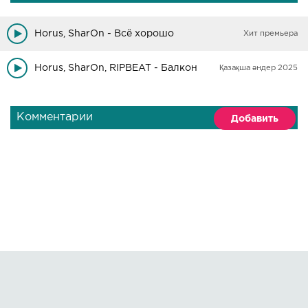
Horus, SharOn - Всё хорошо
Хит премьера
Horus, SharOn, RIPBEAT - Балкон
Қазақша әндер 2025
Комментарии
Добавить