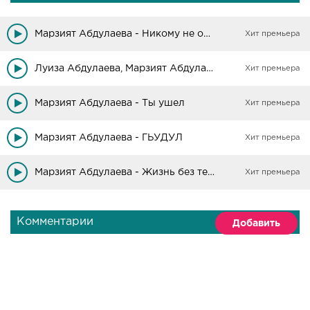
Марзият Абдулаева - Никому не отдам (Cover)
Хит премьера
Луиза Абдулаева, Марзият Абдулаева - Наша дружба
Хит премьера
Марзият Абдулаева - Ты ушел
Хит премьера
Марзият Абдулаева - ГЬУДУЛ
Хит премьера
Марзият Абдулаева - Жизнь без тебя
Хит премьера
Комментарии
Добавить