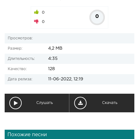
0
0
0
Просмотров:
4,2 MB
Размер:
4:35
Длительность:
128
Качество:
11-06-2022, 12:19
Дата релиза:
Слушать
Скачать
Похожие песни