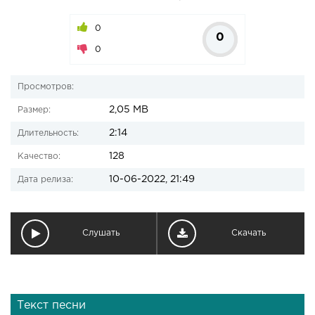
0
0
0
Просмотров:
2,05 MB
Размер:
2:14
Длительность:
128
Качество:
10-06-2022, 21:49
Дата релиза:
Слушать
Скачать
Текст песни