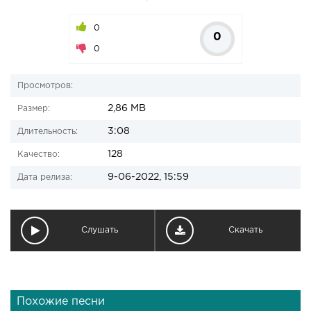
0
0
0
Просмотров:
2,86 MB
Размер:
3:08
Длительность:
128
Качество:
9-06-2022, 15:59
Дата релиза:
Слушать
Скачать
Похожие песни