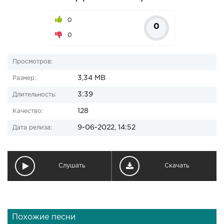
0
0
0
Просмотров:
3,34 MB
Размер:
3:39
Длительность:
128
Качество:
9-06-2022, 14:52
Дата релиза:
Слушать
Скачать
Похожие песни