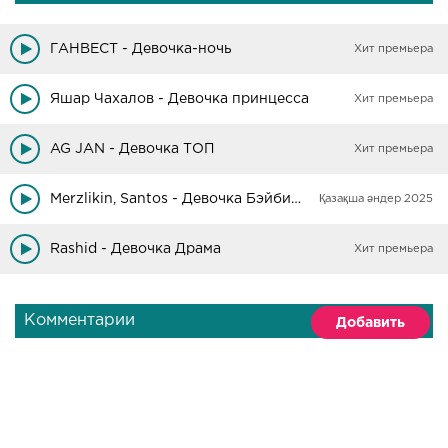
ГАНВЕСТ - Девочка-ночь
Хит премьера
Яшар Чахалов - Девочка принцесса
Хит премьера
AG JAN - Девочка ТОП
Хит премьера
Merzlikin, Santos - Девочка Бэйбифэйс
Қазақша әндер 2025
Rashid - Девочка Драма
Хит премьера
Комментарии
Добавить