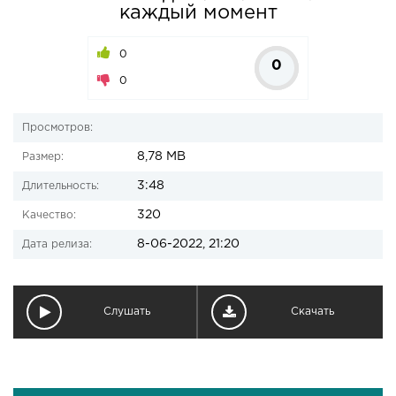
каждый момент
0
0
0
Просмотров:
8,78 MB
Размер:
3:48
Длительность:
320
Качество:
8-06-2022, 21:20
Дата релиза:
Слушать
Скачать