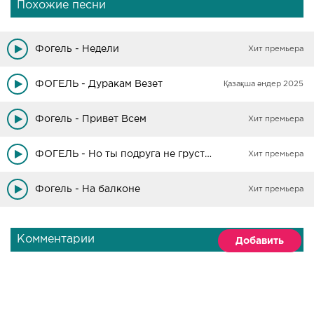
Похожие песни
Фогель - Недели
Хит премьера
ФОГЕЛЬ - Дуракам Везет
Қазақша әндер 2025
Фогель - Привет Всем
Хит премьера
ФОГЕЛЬ - Но ты подруга не грусти и не плачь (Мальчик)
Хит премьера
Фогель - На балконе
Хит премьера
Комментарии
Добавить