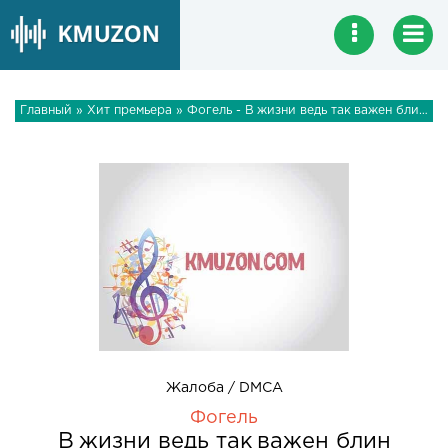
Главный
»
Хит премьера
» Фогель - В жизни ведь так важен блин каждый момент
Жалоба / DMCA
Фогель
В жизни ведь так важен блин