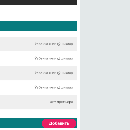
Ўзбекча янги қўшиқлар
Ўзбекча янги қўшиқлар
Ўзбекча янги қўшиқлар
Ўзбекча янги қўшиқлар
Хит премьера
Добавить