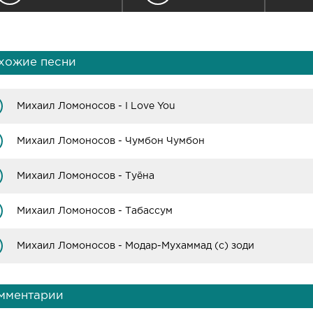
хожие песни
Михаил Ломоносов - I Love You
Михаил Ломоносов - Чумбон Чумбон
Михаил Ломоносов - Туёна
Михаил Ломоносов - Табассум
Михаил Ломоносов - Модар-Мухаммад (с) зоди
мментарии