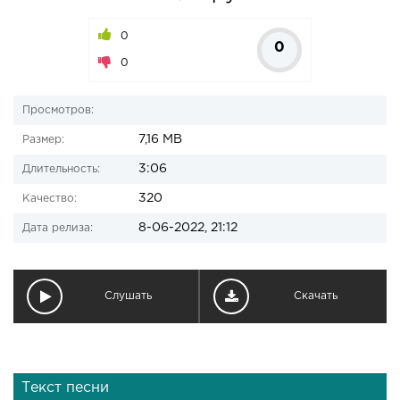
0
0
0
Просмотров:
7,16 MB
Размер:
3:06
Длительность:
320
Качество:
8-06-2022, 21:12
Дата релиза:
Слушать
Скачать
Текст песни