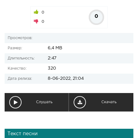
0
0
0
Просмотров:
6,4 MB
Размер:
2:47
Длительность:
320
Качество:
8-06-2022, 21:04
Дата релиза:
Слушать
Скачать
Текст песни