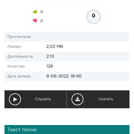
0
0
0
Просмотров:
2,03 MB
Размер:
2:13
Длительность:
128
Качество:
8-06-2022, 18:40
Дата релиза:
Слушать
Скачать
Текст песни