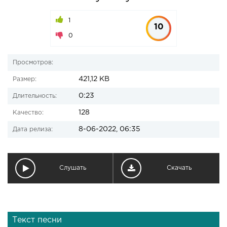
1
10
0
Просмотров:
421,12 KB
Размер:
0:23
Длительность:
128
Качество:
8-06-2022, 06:35
Дата релиза:
Слушать
Скачать
Текст песни